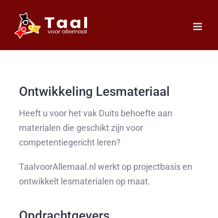
Ga
naar
inhoud
Ontwikkeling Lesmateriaal
Heeft u voor het vak Duits behoefte aan
materialen die geschikt zijn voor
competentiegericht leren?
TaalvoorAllemaal.nl werkt op projectbasis en
ontwikkelt lesmaterialen op maat.
Opdrachtgevers